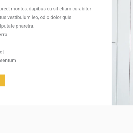
reet montes, dapibus eu sit etiam curabitur
tus vestibulum leo, odio dolor quis
putate pharetra.
erra
et
ementum