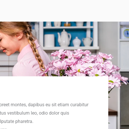
reet montes, dapibus eu sit etiam curabitur
tus vestibulum leo, odio dolor quis
putate pharetra.