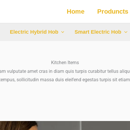
Home
Produncts
Electric Hybrid Hob
Smart Electric Hob
Kitchen Items
m vulputate amet cras in diam quis turpis curabitur tellus alique
tempus, sollicitudin massa duis eleifend egestas turpis sit etiam