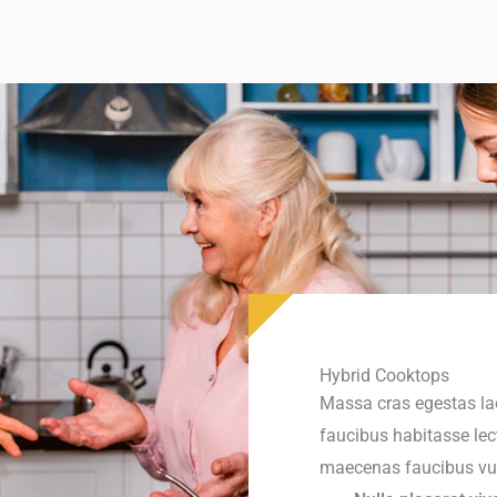
Hybrid Cooktops
Massa cras egestas lao
faucibus habitasse lec
maecenas faucibus vul