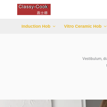
Skip
to
content
Induction Hob
Vitro Ceramic Hob
Vestibulum, dia