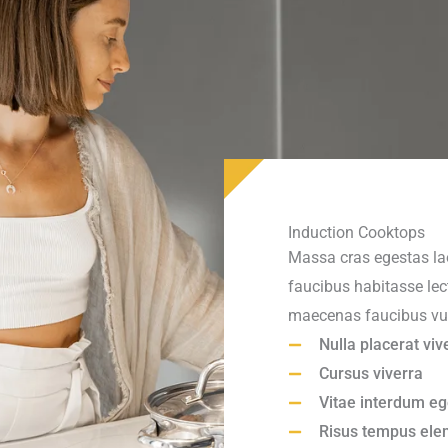
Induction Cooktops
Massa cras egestas lao
faucibus habitasse lec
maecenas faucibus vul
Nulla placerat viv
Cursus viverra
Vitae interdum eg
Risus tempus el