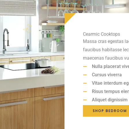
Cearmic Cooktops
Massa cras egestas lao
faucibus habitasse lec
maecenas faucibus vul
Nulla placerat viv
Cursus viverra
Vitae interdum eg
Risus tempus el
Aliquet dignissim
SHOP BEDROOM